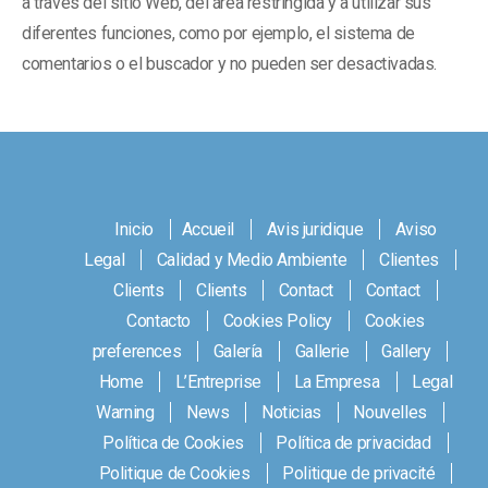
a través del sitio Web, del área restringida y a utilizar sus
diferentes funciones, como por ejemplo, el sistema de
comentarios o el buscador y no pueden ser desactivadas.
Inicio
Accueil
Avis juridique
Aviso
Legal
Calidad y Medio Ambiente
Clientes
Clients
Clients
Contact
Contact
Contacto
Cookies Policy
Cookies
preferences
Galería
Gallerie
Gallery
Home
L’Entreprise
La Empresa
Legal
Warning
News
Noticias
Nouvelles
Política de Cookies
Política de privacidad
Politique de Cookies
Politique de privacité