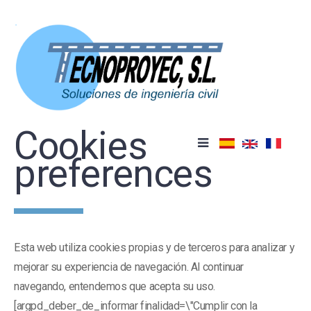
Skip
to
content
Cookies
preferences
Esta web utiliza cookies propias y de terceros para analizar y
mejorar su experiencia de navegación. Al continuar
navegando, entendemos que acepta su uso.
[argpd_deber_de_informar finalidad=\"Cumplir con la