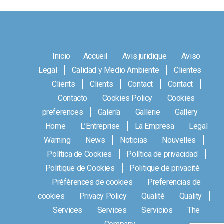
Inicio
Accueil
Avis juridique
Aviso
Legal
Calidad y Medio Ambiente
Clientes
Clients
Clients
Contact
Contact
Contacto
Cookies Policy
Cookies
preferences
Galería
Gallerie
Gallery
Home
L’Entreprise
La Empresa
Legal
Warning
News
Noticias
Nouvelles
Política de Cookies
Política de privacidad
Politique de Cookies
Politique de privacité
Préférences de cookies
Preferencias de
cookies
Privacy Policy
Qualité
Quality
Services
Services
Servicios
The