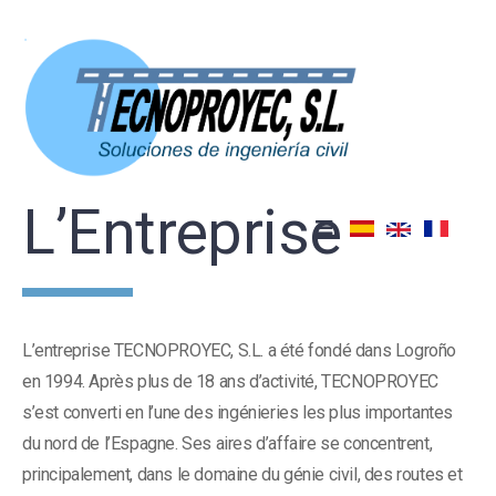
Skip
to
content
L’Entreprise
L’entreprise TECNOPROYEC, S.L. a été fondé dans Logroño
en 1994. Après plus de 18 ans d’activité, TECNOPROYEC
s’est converti en l’une des ingénieries les plus importantes
du nord de l’Espagne. Ses aires d’affaire se concentrent,
principalement, dans le domaine du génie civil, des routes et