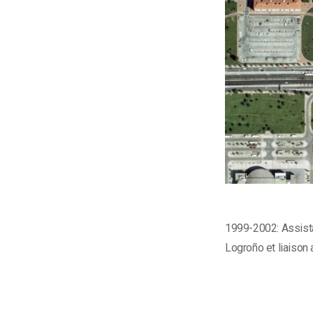
1999-2002: Assista
Logroño et liaison 